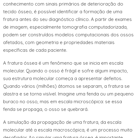
conhecimento com sinais primários de deterioração do
tecido ósseo, é possível identificar a formação de uma
fratura antes do seu diagnóstico clínico. A partir de exames
de imagem, especialmente tomografia computadorizada,
podem ser construídos modelos computacionais dos ossos
afetados, com geometria e propriedades materiais
específicas de cada paciente.
A fratura óssea é um fenômeno que se inicia em escala
molecular. Quando o osso é frágil e sofre algum impacto,
sua estrutura molecular começa a apresentar defeitos.
Quando vários (milhões) átomos se separam, a fratura se
alastra e se torna visível. Imagine uma fenda ou um pequeno
buraco no osso, mas em escala microscópica: se essa
fenda se propaga, o osso se quebrará.
A simulação da propagação de uma fratura, da escala
molecular até a escala macroscópica, é um processo muito
desafiador. Ao simular uma fratura óssea, é importante