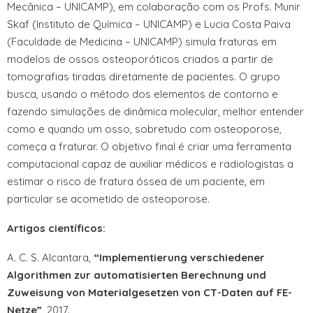
Mecânica – UNICAMP), em colaboração com os Profs. Munir
Skaf (Instituto de Química – UNICAMP) e Lucia Costa Paiva
(Faculdade de Medicina – UNICAMP) simula fraturas em
modelos de ossos osteoporóticos criados a partir de
tomografias tiradas diretamente de pacientes. O grupo
busca, usando o método dos elementos de contorno e
fazendo simulações de dinâmica molecular, melhor entender
como e quando um osso, sobretudo com osteoporose,
começa a fraturar. O objetivo final é criar uma ferramenta
computacional capaz de auxiliar médicos e radiologistas a
estimar o risco de fratura óssea de um paciente, em
particular se acometido de osteoporose.
Artigos científicos:
A. C. S. Alcantara,
“Implementierung verschiedener
Algorithmen zur automatisierten Berechnung und
Zuweisung von Materialgesetzen von CT-Daten auf FE-
Netze”
, 2017.