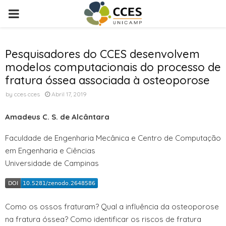
PRIMARY
MENU
Pesquisadores do CCES desenvolvem
modelos computacionais do processo de
fratura óssea associada à osteoporose
by
cces cces
Abril 17, 2019
Amadeus C. S. de Alcântara
Faculdade de Engenharia Mecânica e Centro de Computação
em Engenharia e Ciências
Universidade de Campinas
Como os ossos fraturam? Qual a influência da osteoporose
na fratura óssea? Como identificar os riscos de fratura