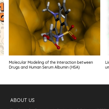
Molecular Modeling of the Interaction between
Lí
Drugs and Human Serum Albumin (HSA)
u
ABOUT US