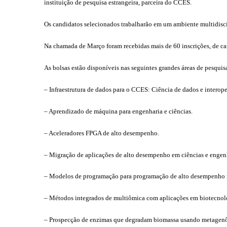
instituição
de pesquisa
estrangeira, parceira do CCES.
Os candidatos selecionados trabalharão em um ambiente multidisci
Na chamada de Março foram recebidas mais de 60 inscrições, de ca
As bolsas estão disponíveis nas seguintes grandes áreas
de pesquis
– Infraestrutura de dados para o CCES: Ciência de dados e interop
– Aprendizado de máquina para engenharia e ciências.
– Aceleradores FPGA de alto desempenho.
– Migração de aplicações de alto desempenho em ciências e engen
– Modelos de programação para programação de alto desempenho
– Métodos integrados de multiômica com aplicações em biotecnol
– Prospecção de enzimas que degradam biomassa usando metagenô