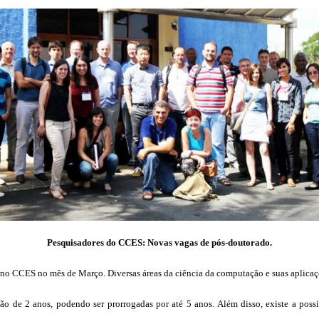
Pesquisadores do CCES: Novas vagas de pós-doutorado.
no CCES no mês de Março. Diversas áreas da ciência da computação e suas aplicaç
ção de 2 anos, podendo ser prorrogadas por até 5 anos. Além disso, existe a pos