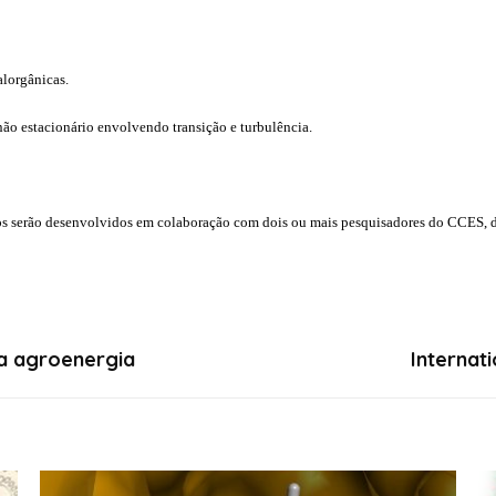
alorgânicas.
não estacionário envolvendo transição e turbulência.
os serão desenvolvidos em colaboração com dois ou mais pesquisadores do CCES, d
a agroenergia
Internat