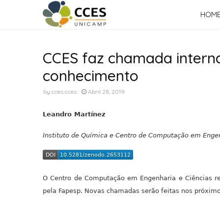
HOM
CCES faz chamada interna
conhecimento
by
cces cces
Abril 28, 2019
Leandro Martínez
Instituto de Química e Centro de Computação em Enge
O Centro de Computação em Engenharia e Ciências re
pela Fapesp. Novas chamadas serão feitas nos próxim