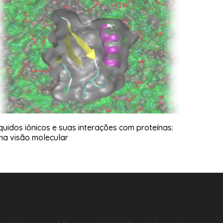
quidos iônicos e suas interações com proteínas:
ma visão molecular