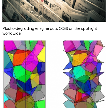
Plastic-degrading enzyme puts CCES on the spotlight
worldwide